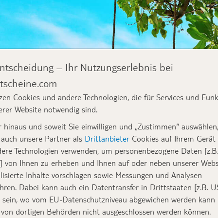
Entscheidung – Ihr Nutzungserlebnis bei
NKEN
tscheine.com
zen Cookies und andere Technologien, die für Services und Fun
erer Website notwendig sind.
 hinaus und soweit Sie einwilligen und „Zustimmen“ auswählen
TELLEN
auch unsere Partner als
Drittanbieter
Cookies auf Ihrem Gerät
ere Technologien verwenden, um personenbezogene Daten [z.B.
] von Ihnen zu erheben und Ihnen auf oder neben unserer Webs
lisierte Inhalte vorschlagen sowie Messungen und Analysen
hren. Dabei kann auch ein Datentransfer in Drittstaaten [z.B. U
 sein, wo vom EU-Datenschutzniveau abgewichen werden kann
e von dortigen Behörden nicht ausgeschlossen werden können.